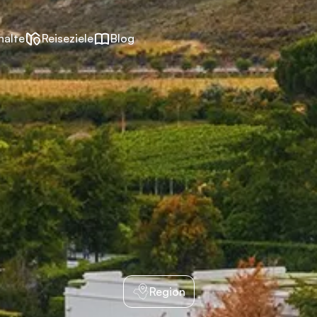
halte
Reiseziele
Blog
Region