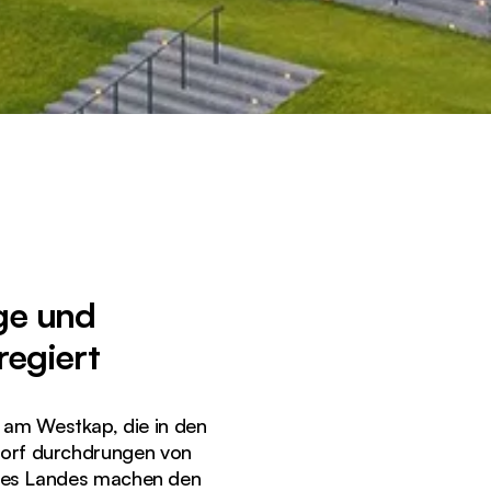
ge und
regiert
t am Westkap, die in den
 Dorf durchdrungen von
 des Landes machen den