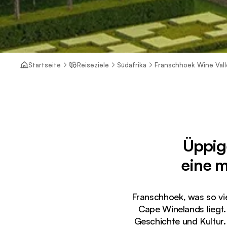
Startseite
Reiseziele
Südafrika
Franschhoek Wine Vall
Üppig
eine m
Franschhoek, was so vie
Cape Winelands liegt.
Geschichte und Kultur