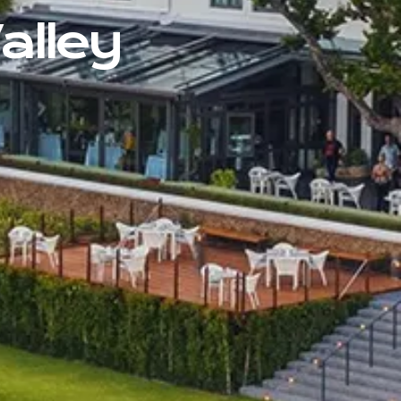
alley