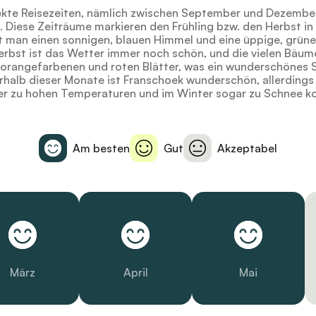
fekte Reisezeiten, nämlich zwischen September und Dezembe
. Diese Zeiträume markieren den Frühling bzw. den Herbst in 
bt man einen sonnigen, blauen Himmel und eine üppige, grün
Herbst ist das Wetter immer noch schön, und die vielen Bäum
e orangefarbenen und roten Blätter, was ein wunderschönes S
halb dieser Monate ist Franschoek wunderschön, allerdings
 zu hohen Temperaturen und im Winter sogar zu Schnee 
Am besten
Gut
Akzeptabel
März
April
Mai