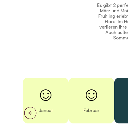
Es gibt 2 per
März und Mai
Frühling erle
Flora. Im 
verlieren ihr
Auch außer
Sommer
Januar
Februar