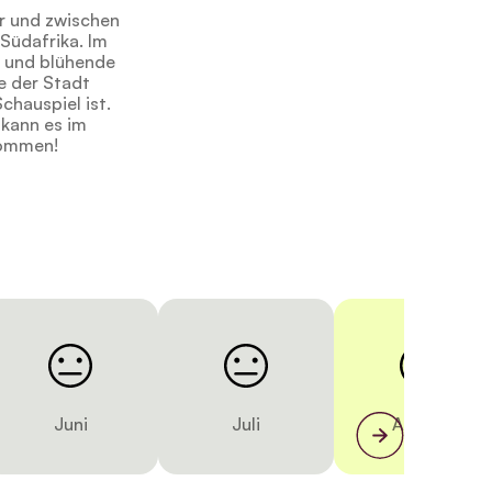
r und zwischen
Südafrika. Im
e und blühende
e der Stadt
chauspiel ist.
 kann es im
kommen!
Juni
Juli
August