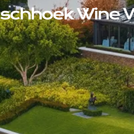
schhoek Wine V