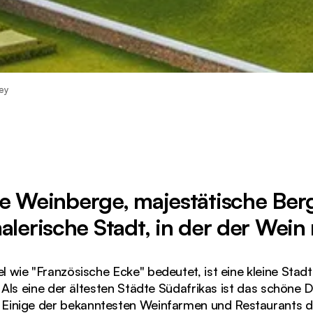
ey
e Weinberge, majestätische Ber
alerische Stadt, in der der Wein 
l wie "Französische Ecke" bedeutet, ist eine kleine Stad
 Als eine der ältesten Städte Südafrikas ist das schöne
. Einige der bekanntesten Weinfarmen und Restaurants