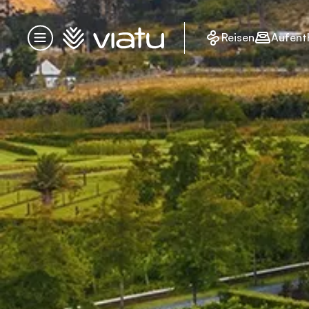
Startseite
Reisen
Aufent
Menü