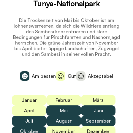
Tunya-Nationalpark
Die Trockenzeit von Mai bis Oktober ist am
lohnenswertesten, da sich die Wildtiere entlang
des Sambesi konzentrieren und klare
Bedingungen für Pirschfahrten und Nashornjagd
herrschen. Die grüne Jahreszeit von November
bis April bietet üppige Landschaften, Zugvögel
und den Sambesi in seiner vollen Pracht.
Am besten
Gut
Akzeptabel
Januar
Februar
März
April
Mai
Juni
Juli
August
September
Oktober
November
Dezember