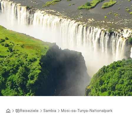
Reiseziele
Sambia
Mosi-oa-Tunya-Nationalpark