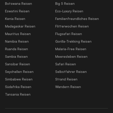
Botswana Reisen
Big 5 Reisen
Eswatini Reisen
Eco-Luxury Reisen
Kenia Reisen
Familienfreundliches Reisen
Madagaskar Reisen
Flitterwochen Reisen
Mauritius Reisen
Flugsafari Reisen
Namibia Reisen
Gorilla-Trekking Reisen
Ruanda Reisen
Malaria-Free Reisen
Sambia Reisen
Meeresleben Reisen
Sansibar Reisen
Safari Reisen
Seychellen Reisen
Selbstfahrer Reisen
Simbabwe Reisen
Strand Reisen
Südafrika Reisen
Wandern Reisen
Tansania Reisen