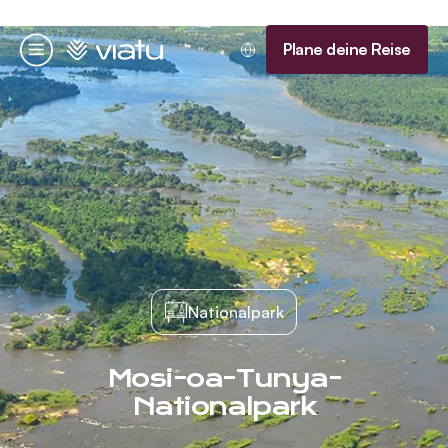
Startseite
Plane deine Reise
Menü
Nationalpark
Mosi-oa-Tunya-
Nationalpark