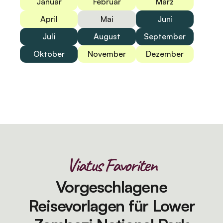
Januar
Februar
März
April
Mai
Juni
Juli
August
September
Oktober
November
Dezember
Viatus Favoriten
Vorgeschlagene
Reisevorlagen für Lower