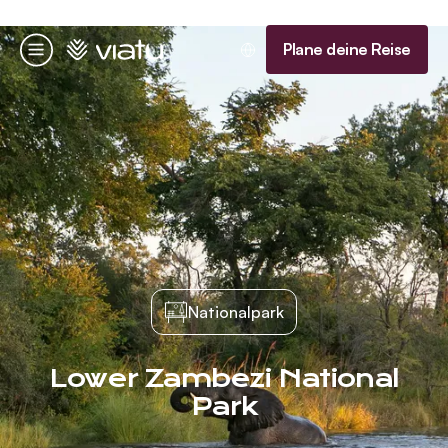
Startseite
Plane deine Reise
Menü
Nationalpark
Lower Zambezi National
Park