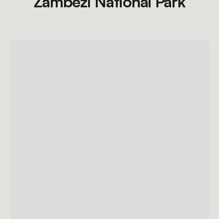
Zambezi National Park