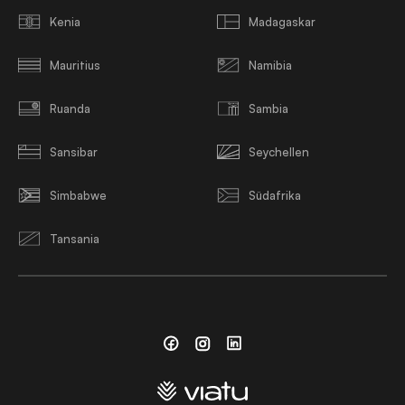
Kenia
Madagaskar
Mauritius
Namibia
Ruanda
Sambia
Sansibar
Seychellen
Simbabwe
Südafrika
Tansania
Facebook
Instagram
Linkedin