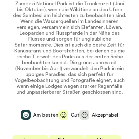
Zambezi National Park ist die Trockenzeit (Juni
bis Oktober), wenn die Wildtiere an den Ufern
des Sambesi am leichtesten zu beobachten sind.
Wenn die Wasserquellen im Landesinneren
versiegen, versammeln sich Elefanten, Löwen,
Leoparden und Flusspferde in der Nähe des
Flusses und sorgen für unglaubliche
Safarimomente. Dies ist auch die beste Zeit für
Kanusafaris und Bootsfahrten, bei denen du die
reiche Tierwelt des Parks aus der ersten Reihe
beobachten kannst. Die grüne Jahreszeit
(November bis April) verwandelt den Park in ein
üppiges Paradies, das sich perfekt für
Vogelbeobachtung und Fotografie eignet, auch
wenn einige Lodges wegen starker Regenfälle
und unpassierbarer Straßen geschlossen sind.
Am besten
Gut
Akzeptabel