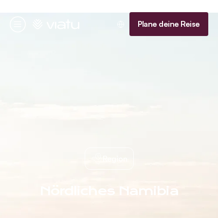
Startseite
Plane deine Reise
Menü
Region
Nördliches Namibia