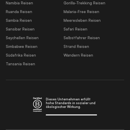
Namibia Reisen
Gorilla-Trekking Reisen
Ruanda Reisen
Malaria-Free Reisen
Sambia Reisen
Meeresleben Reisen
Sansibar Reisen
Safari Reisen
Seychellen Reisen
Selbstfahrer Reisen
Simbabwe Reisen
Strand Reisen
Südafrika Reisen
Wandern Reisen
Tansania Reisen
Dieses Unternehmen erfüllt
hohe Standards in sozialer und
ökologischer Wirkung.