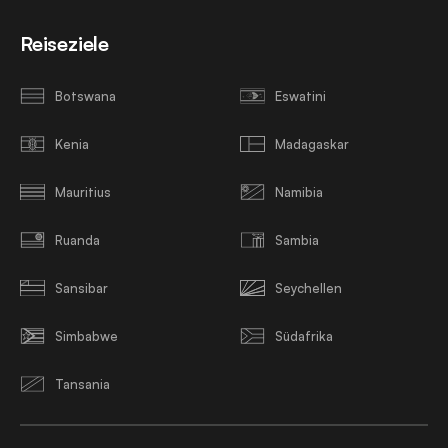
Reiseziele
Botswana
Eswatini
Kenia
Madagaskar
Mauritius
Namibia
Ruanda
Sambia
Sansibar
Seychellen
Simbabwe
Südafrika
Tansania