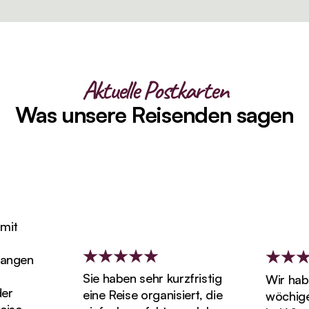
Aktuelle Postkarten
Was unsere Reisenden sagen
it
ngen
Sie haben sehr kurzfristig
Wir haben
r
eine Reise organisiert, die
wöchigen 