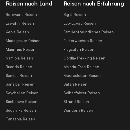
Reisen nach Land
Reisen nach Erfahrung
Botswana Reisen
Big 5 Reisen
Eswatini Reisen
Eco-Luxury Reisen
Kenia Reisen
Familienfreundliches Reisen
Madagaskar Reisen
Flitterwochen Reisen
Mauritius Reisen
Flugsafari Reisen
Namibia Reisen
Gorilla-Trekking Reisen
Ruanda Reisen
Malaria-Free Reisen
Sambia Reisen
Meeresleben Reisen
Sansibar Reisen
Safari Reisen
Seychellen Reisen
Selbstfahrer Reisen
Simbabwe Reisen
Strand Reisen
Südafrika Reisen
Wandern Reisen
Tansania Reisen