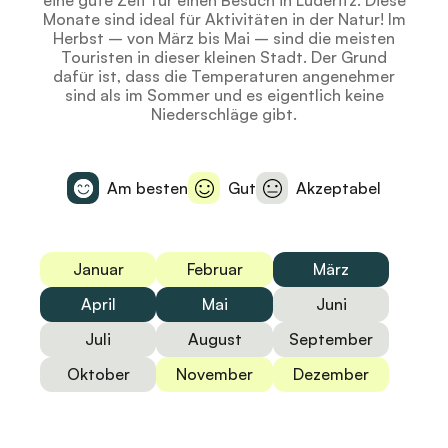
eine gute Zeit für einen Besuch in Lüderitz. Diese
Monate sind ideal für Aktivitäten in der Natur! Im
Herbst – von März bis Mai – sind die meisten
Touristen in dieser kleinen Stadt. Der Grund
dafür ist, dass die Temperaturen angenehmer
sind als im Sommer und es eigentlich keine
Niederschläge gibt.
Am besten
Gut
Akzeptabel
Januar
Februar
März
April
Mai
Juni
Juli
August
September
Oktober
November
Dezember