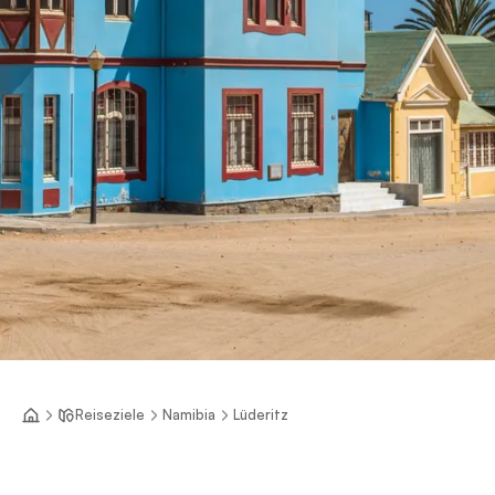
Reiseziele
Namibia
Lüderitz