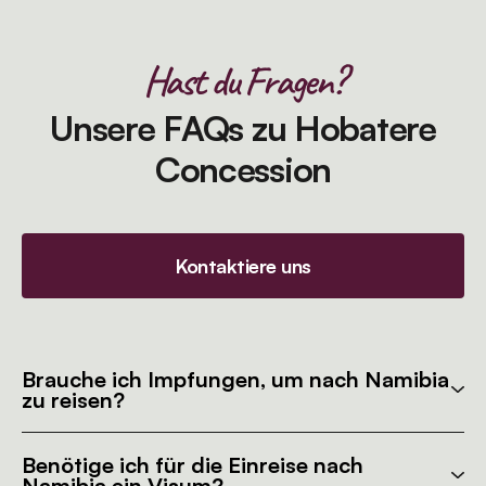
Hast du Fragen?
Unsere FAQs zu Hobatere
Concession
Kontaktiere uns
Brauche ich Impfungen, um nach Namibia
zu reisen?
Benötige ich für die Einreise nach
Namibia ein Visum?