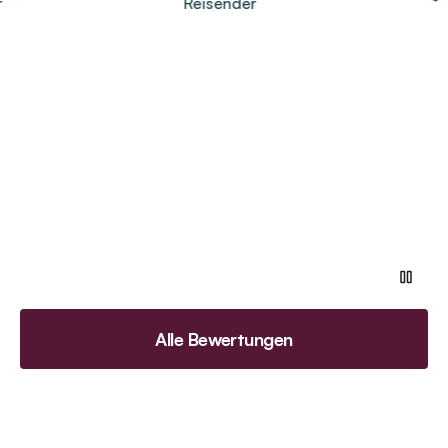
Reisender
Re
Alle Bewertungen