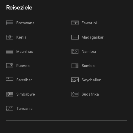
Reiseziele
Botswana
Eswatini
Kenia
Madagaskar
Mauritius
Namibia
Ruanda
Sambia
Sansibar
Seychellen
Simbabwe
Südafrika
Tansania