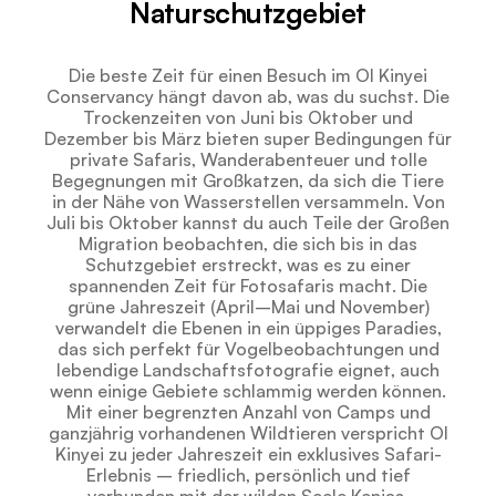
Naturschutzgebiet
Die beste Zeit für einen Besuch im Ol Kinyei
Conservancy hängt davon ab, was du suchst. Die
Trockenzeiten von Juni bis Oktober und
Dezember bis März bieten super Bedingungen für
private Safaris, Wanderabenteuer und tolle
Begegnungen mit Großkatzen, da sich die Tiere
in der Nähe von Wasserstellen versammeln. Von
Juli bis Oktober kannst du auch Teile der Großen
Migration beobachten, die sich bis in das
Schutzgebiet erstreckt, was es zu einer
spannenden Zeit für Fotosafaris macht. Die
grüne Jahreszeit (April–Mai und November)
verwandelt die Ebenen in ein üppiges Paradies,
das sich perfekt für Vogelbeobachtungen und
lebendige Landschaftsfotografie eignet, auch
wenn einige Gebiete schlammig werden können.
Mit einer begrenzten Anzahl von Camps und
ganzjährig vorhandenen Wildtieren verspricht Ol
Kinyei zu jeder Jahreszeit ein exklusives Safari-
Erlebnis – friedlich, persönlich und tief