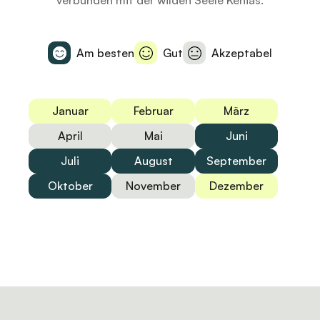
verbunden mit der wilden Seele Kenias.
Am besten
Gut
Akzeptabel
Januar
Februar
März
April
Mai
Juni
Juli
August
September
Oktober
November
Dezember