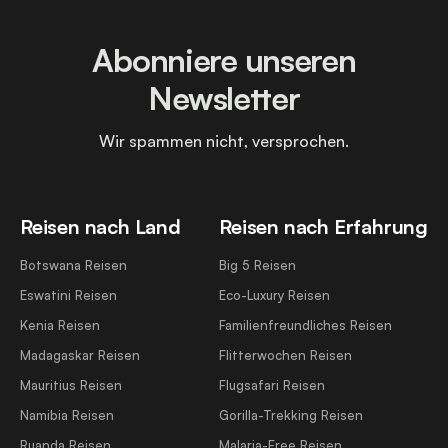
Abonniere unseren
Newsletter
Wir spammen nicht, versprochen.
Reisen nach Land
Reisen nach Erfahrung
Botswana Reisen
Big 5 Reisen
Eswatini Reisen
Eco-Luxury Reisen
Kenia Reisen
Familienfreundliches Reisen
Madagaskar Reisen
Flitterwochen Reisen
Mauritius Reisen
Flugsafari Reisen
Namibia Reisen
Gorilla-Trekking Reisen
Ruanda Reisen
Malaria-Free Reisen