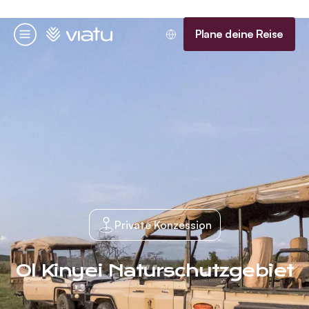
Startseite
Plane deine Reise
Menü
Private Konzession
Ol Kinyei Naturschutzgebiet