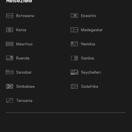
Reiseziele
Botswana
Eswatini
Kenia
Madagaskar
Mauritius
Namibia
Ruanda
Sambia
Sansibar
Seychellen
Simbabwe
Südafrika
Tansania