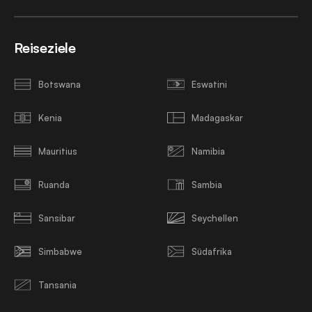
Reiseziele
Botswana
Eswatini
Kenia
Madagaskar
Mauritius
Namibia
Ruanda
Sambia
Sansibar
Seychellen
Simbabwe
Südafrika
Tansania