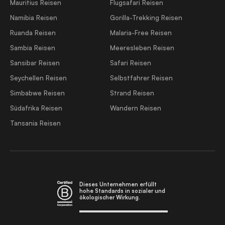
Mauritius Reisen
Flugsafari Reisen
Namibia Reisen
Gorilla-Trekking Reisen
Ruanda Reisen
Malaria-Free Reisen
Sambia Reisen
Meeresleben Reisen
Sansibar Reisen
Safari Reisen
Seychellen Reisen
Selbstfahrer Reisen
Simbabwe Reisen
Strand Reisen
Südafrika Reisen
Wandern Reisen
Tansania Reisen
Dieses Unternehmen erfüllt
hohe Standards in sozialer und
ökologischer Wirkung.