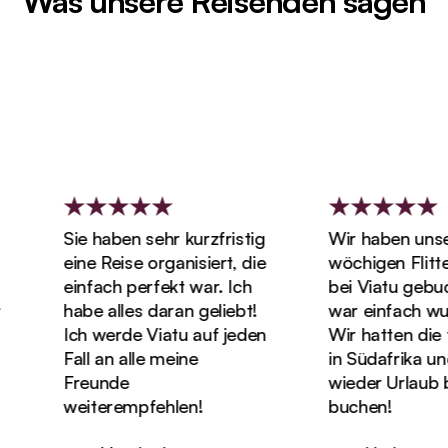
Was unsere Reisenden sagen
Sie haben sehr kurzfristig
Wir haben unsere
eine Reise organisiert, die
wöchigen Flitte
einfach perfekt war. Ich
bei Viatu gebuch
habe alles daran geliebt!
war einfach wun
Ich werde Viatu auf jeden
Wir hatten die tol
Fall an alle meine
in Südafrika und
Freunde
wieder Urlaub be
weiterempfehlen!
buchen!