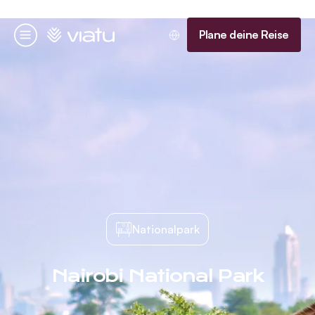
Startseite
Plane deine Reise
Menü
Nationalpark
Nairobi National Park