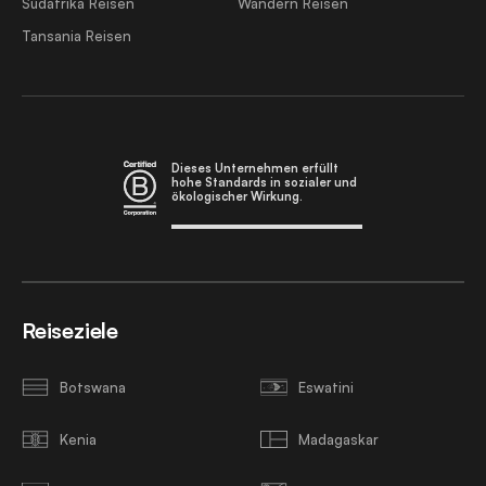
Südafrika Reisen
Wandern Reisen
Tansania Reisen
Dieses Unternehmen erfüllt
hohe Standards in sozialer und
ökologischer Wirkung.
Reiseziele
Botswana
Eswatini
Kenia
Madagaskar