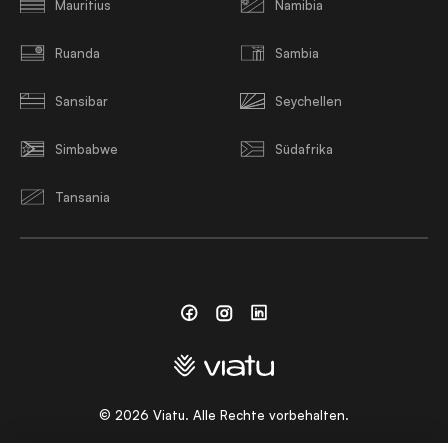
Mauritius
Namibia
Ruanda
Sambia
Sansibar
Seychellen
Simbabwe
Südafrika
Tansania
Facebook
Instagram
Linkedin
©
2026
Viatu. Alle Rechte vorbehalten.