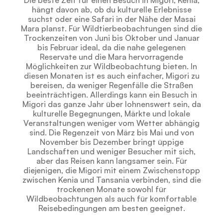
Die beste Zeit für einen Besuch in Migori, Kenia,
hängt davon ab, ob du kulturelle Erlebnisse
suchst oder eine Safari in der Nähe der Masai
Mara planst. Für Wildtierbeobachtungen sind die
Trockenzeiten von Juni bis Oktober und Januar
bis Februar ideal, da die nahe gelegenen
Reservate und die Mara hervorragende
Möglichkeiten zur Wildbeobachtung bieten. In
diesen Monaten ist es auch einfacher, Migori zu
bereisen, da weniger Regenfälle die Straßen
beeinträchtigen. Allerdings kann ein Besuch in
Migori das ganze Jahr über lohnenswert sein, da
kulturelle Begegnungen, Märkte und lokale
Veranstaltungen weniger vom Wetter abhängig
sind. Die Regenzeit von März bis Mai und von
November bis Dezember bringt üppige
Landschaften und weniger Besucher mit sich,
aber das Reisen kann langsamer sein. Für
diejenigen, die Migori mit einem Zwischenstopp
zwischen Kenia und Tansania verbinden, sind die
trockenen Monate sowohl für
Wildbeobachtungen als auch für komfortable
Reisebedingungen am besten geeignet.