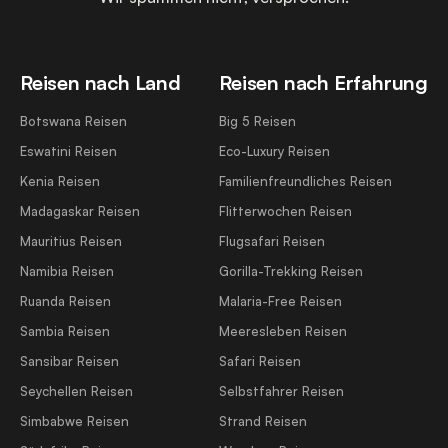
Reisen nach Land
Reisen nach Erfahrung
Botswana Reisen
Big 5 Reisen
Eswatini Reisen
Eco-Luxury Reisen
Kenia Reisen
Familienfreundliches Reisen
Madagaskar Reisen
Flitterwochen Reisen
Mauritius Reisen
Flugsafari Reisen
Namibia Reisen
Gorilla-Trekking Reisen
Ruanda Reisen
Malaria-Free Reisen
Sambia Reisen
Meeresleben Reisen
Sansibar Reisen
Safari Reisen
Seychellen Reisen
Selbstfahrer Reisen
Simbabwe Reisen
Strand Reisen