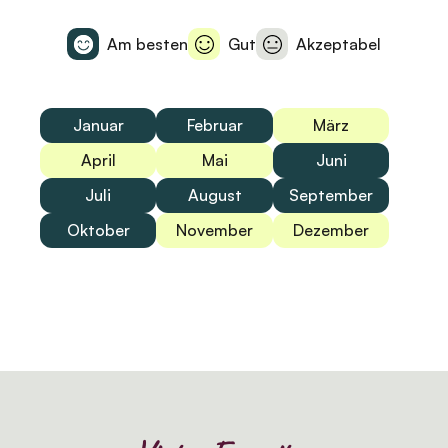
Am besten
Gut
Akzeptabel
Januar
Februar
März
April
Mai
Juni
Juli
August
September
Oktober
November
Dezember