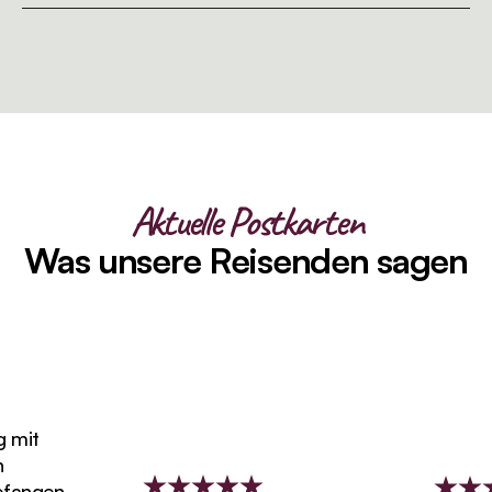
Aktuelle Postkarten
Was unsere Reisenden sagen
mit
angen