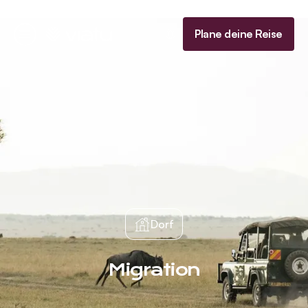
Startseite
Plane deine Reise
Menü
Dorf
Migration