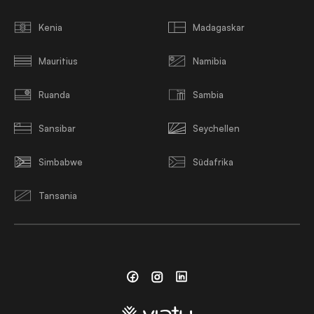
Kenia
Madagaskar
Mauritius
Namibia
Ruanda
Sambia
Sansibar
Seychellen
Simbabwe
Südafrika
Tansania
Facebook
Instagram
Linkedin