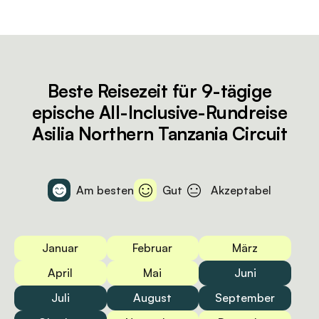
Beste Reisezeit für 9-tägige
epische All-Inclusive-Rundreise
Asilia Northern Tanzania Circuit
Am besten
Gut
Akzeptabel
Januar
Februar
März
April
Mai
Juni
Juli
August
September