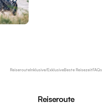
Reiseroute
Inklusive/Exklusive
Beste Reisezeit
FAQs
Reiseroute