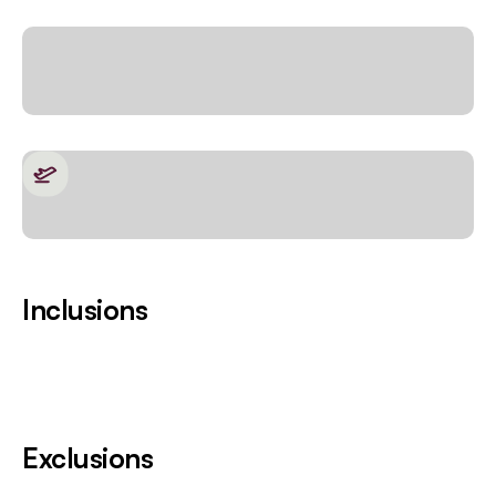
Inclusions
Exclusions