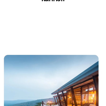
 der Garden Route in Südafrika in der Nähe von Plettenb