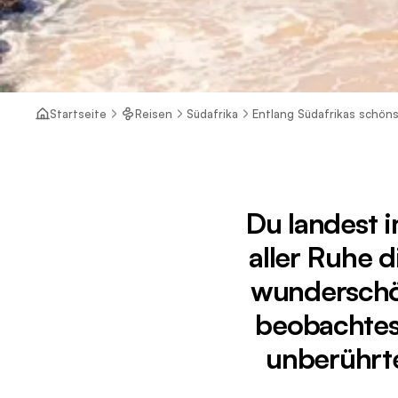
Startseite
Reisen
Südafrika
Entlang Südafrikas schön
Du landest 
aller Ruhe 
wunderschö
beobachtest
unberührte