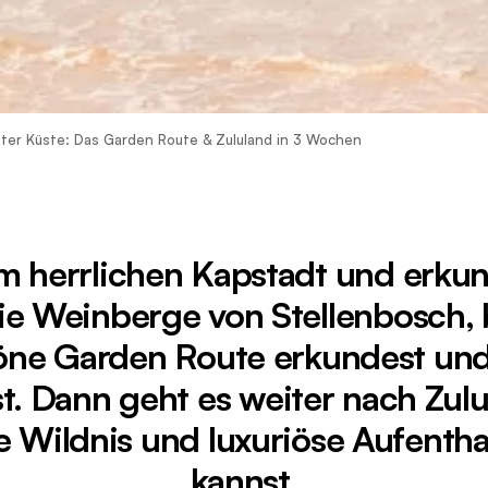
ster Küste: Das Garden Route & Zululand in 3 Wochen
im herrlichen Kapstadt und erkun
die Weinberge von Stellenbosch, 
ne Garden Route erkundest und
. Dann geht es weiter nach Zul
 Wildnis und luxuriöse Aufentha
kannst.