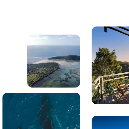
erg Bay fliegt