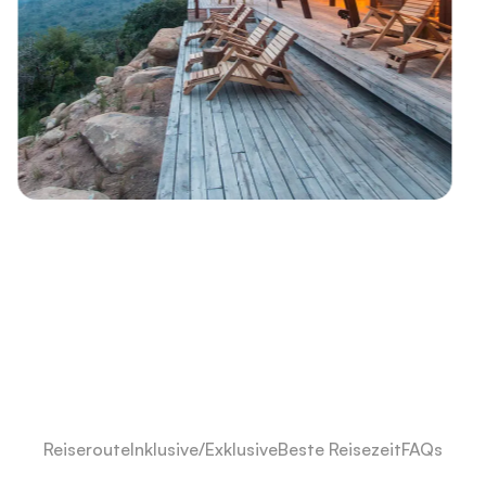
Reiseroute
Inklusive/Exklusive
Beste Reisezeit
FAQs