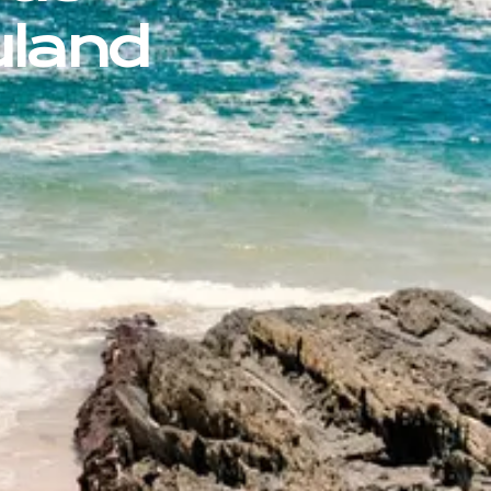
uland