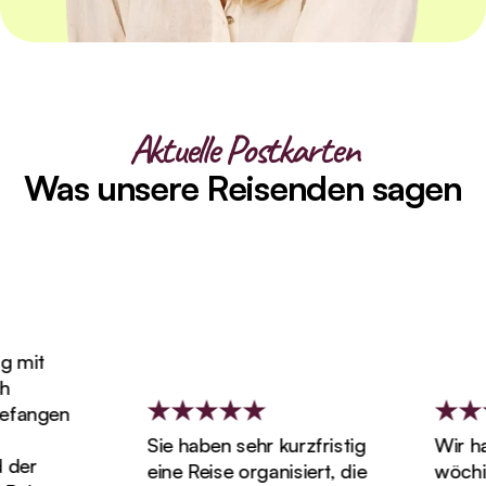
Aktuelle Postkarten
Was unsere Reisenden sagen
 mit
fangen
Sie haben sehr kurzfristig
Wir hab
der
eine Reise organisiert, die
wöchige