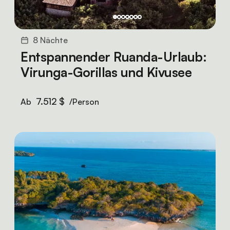
8 Nächte
Entspannender Ruanda-Urlaub:
Virunga-Gorillas und Kivusee
7.512 $
Ab
/Person