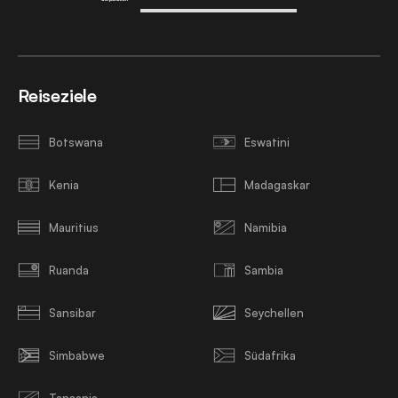
Reiseziele
Botswana
Eswatini
Kenia
Madagaskar
Mauritius
Namibia
Ruanda
Sambia
Sansibar
Seychellen
Simbabwe
Südafrika
Tansania