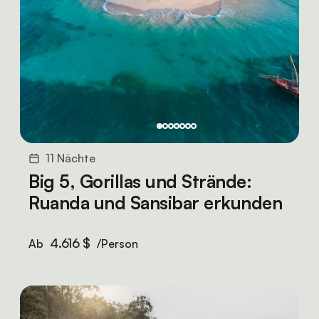
11 Nächte
Big 5, Gorillas und Strände:
Ruanda und Sansibar erkunden
4.616 $
Ab
/Person