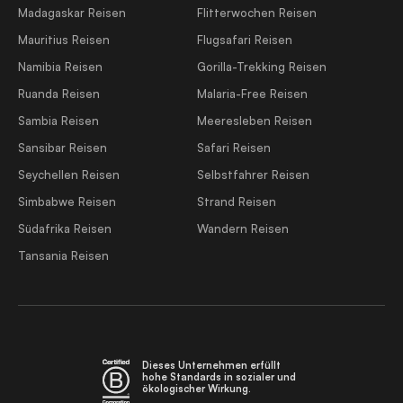
Madagaskar Reisen
Flitterwochen Reisen
Mauritius Reisen
Flugsafari Reisen
Namibia Reisen
Gorilla-Trekking Reisen
Ruanda Reisen
Malaria-Free Reisen
Sambia Reisen
Meeresleben Reisen
Sansibar Reisen
Safari Reisen
Seychellen Reisen
Selbstfahrer Reisen
Simbabwe Reisen
Strand Reisen
Südafrika Reisen
Wandern Reisen
Tansania Reisen
Dieses Unternehmen erfüllt
hohe Standards in sozialer und
ökologischer Wirkung.