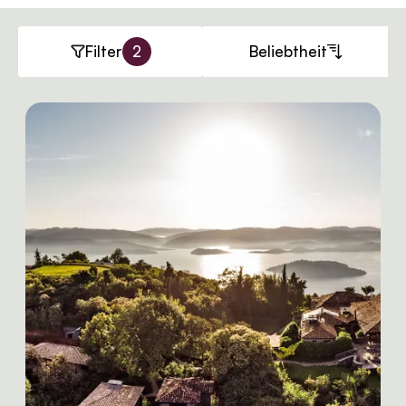
Filter
2
Beliebtheit