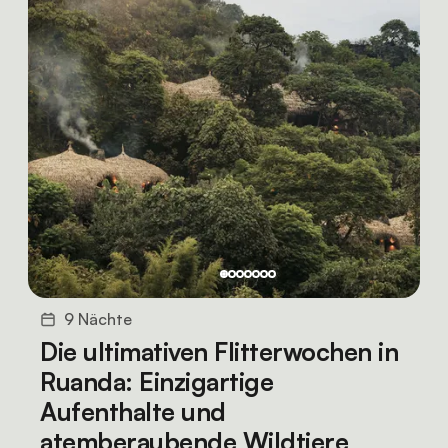
9 Nächte
Die ultimativen Flitterwochen in
Ruanda: Einzigartige
Aufenthalte und
atemberaubende Wildtiere