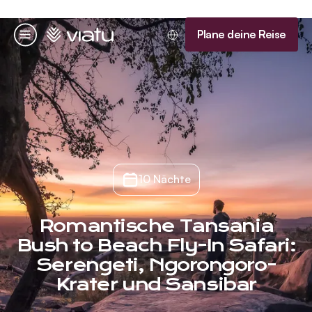
Startseite
Plane deine Reise
Menü
10 Nächte
Romantische Tansania
Bush to Beach Fly-In Safari:
Serengeti, Ngorongoro-
Krater und Sansibar