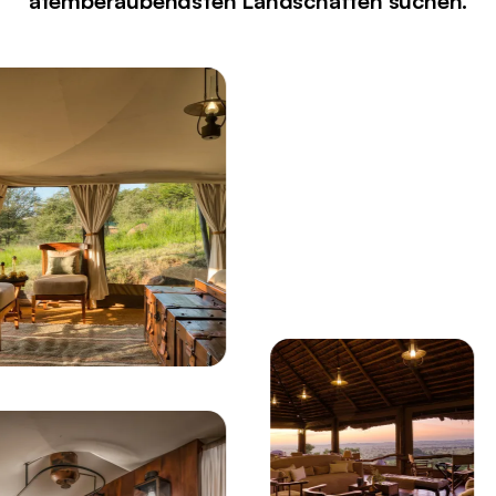
atemberaubendsten Landschaften suchen.