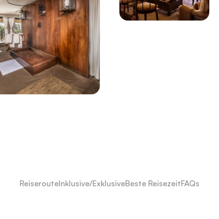
Reiseroute
Inklusive/Exklusive
Beste Reisezeit
FAQs