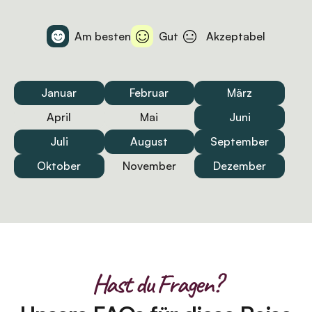
Am besten
Gut
Akzeptabel
Januar
Februar
März
April
Mai
Juni
Juli
August
September
Oktober
November
Dezember
Hast du Fragen?