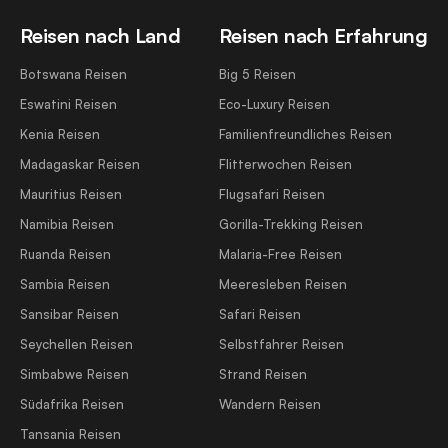
Reisen nach Land
Reisen nach Erfahrung
Botswana Reisen
Big 5 Reisen
Eswatini Reisen
Eco-Luxury Reisen
Kenia Reisen
Familienfreundliches Reisen
Madagaskar Reisen
Flitterwochen Reisen
Mauritius Reisen
Flugsafari Reisen
Namibia Reisen
Gorilla-Trekking Reisen
Ruanda Reisen
Malaria-Free Reisen
Sambia Reisen
Meeresleben Reisen
Sansibar Reisen
Safari Reisen
Seychellen Reisen
Selbstfahrer Reisen
Simbabwe Reisen
Strand Reisen
Südafrika Reisen
Wandern Reisen
Tansania Reisen