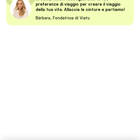
preferenze di viaggio per creare il viaggio
della tua vita. Allaccia le cinture e partiamo!
Bárbara, Fondatrice di Viatu