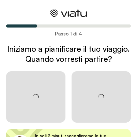
Pianifica il tuo viaggio
Passo 1 di 4
Iniziamo a pianificare il tuo viaggio
.
Quando vorresti partire?
In soli 2 minuti raccoglieremo le tue