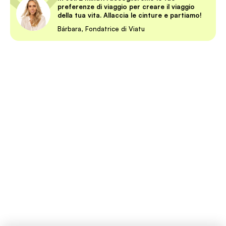
preferenze di viaggio per creare il viaggio
della tua vita. Allaccia le cinture e partiamo!
Bárbara, Fondatrice di Viatu