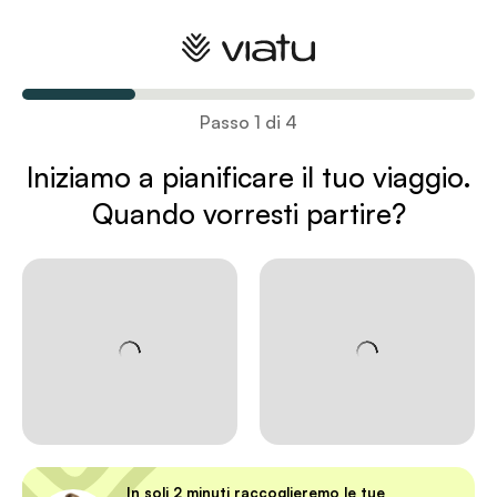
Pianifica il tuo viaggio
Passo 1 di 4
Iniziamo a pianificare il tuo viaggio
.
Quando vorresti partire?
In soli 2 minuti raccoglieremo le tue