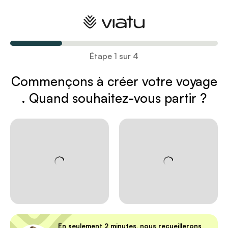
Créez votre voyage
Étape 1 sur 4
Commençons à créer votre voyage
. Quand souhaitez-vous partir ?
En seulement 2 minutes, nous recueillerons