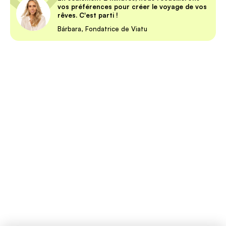
vos préférences pour créer le voyage de vos
rêves. C'est parti !
Bárbara, Fondatrice de Viatu