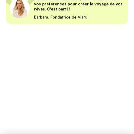
vos préférences pour créer le voyage de vos
rêves. C'est parti !
Bárbara, Fondatrice de Viatu