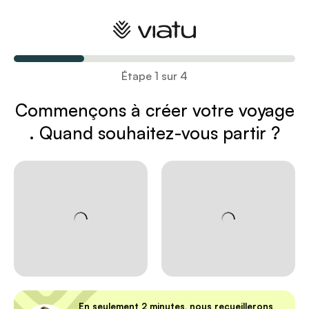
Créez votre voyage
Étape 1 sur 4
Commençons à créer votre voyage
. Quand souhaitez-vous partir ?
En seulement 2 minutes, nous recueillerons