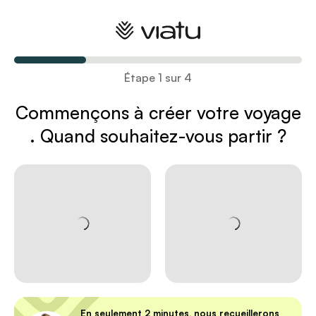
Créez votre voyage
Étape 1 sur 4
Commençons à créer votre voyage
. Quand souhaitez-vous partir ?
En seulement 2 minutes, nous recueillerons