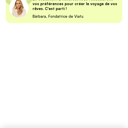
vos préférences pour créer le voyage de vos
rêves. C'est parti !
Bárbara, Fondatrice de Viatu