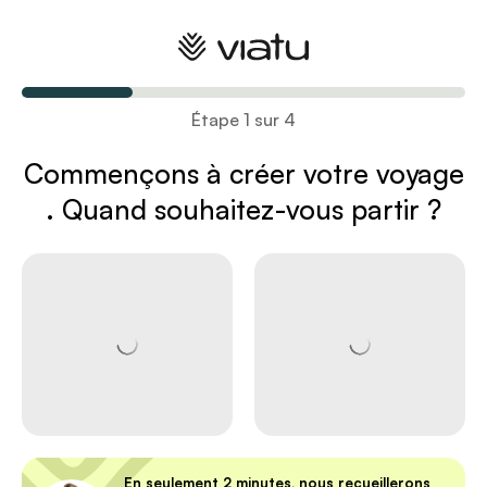
Créez votre voyage
Étape 1 sur 4
Commençons à créer votre voyage
. Quand souhaitez-vous partir ?
En seulement 2 minutes, nous recueillerons