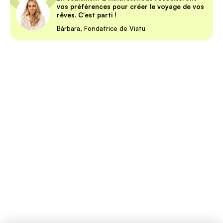
vos préférences pour créer le voyage de vos
rêves. C'est parti !
Bárbara, Fondatrice de Viatu