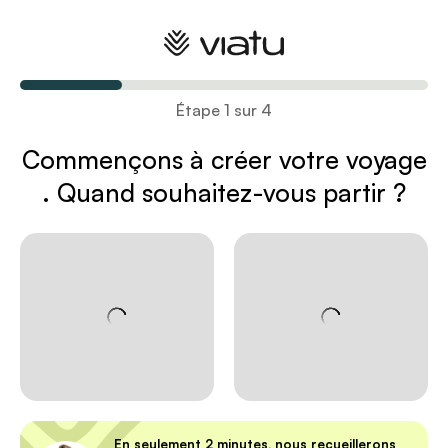
Créez votre voyage
Étape 1 sur 4
Commençons à créer votre voyage
. Quand souhaitez-vous partir ?
En seulement 2 minutes, nous recueillerons