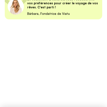
vos préférences pour créer le voyage de vos
rêves. C'est parti !
Bárbara, Fondatrice de Viatu