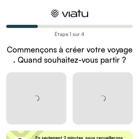
Créez votre voyage
Étape 1 sur 4
Commençons à créer votre voyage
. Quand souhaitez-vous partir ?
En seulement 2 minutes, nous recueillerons