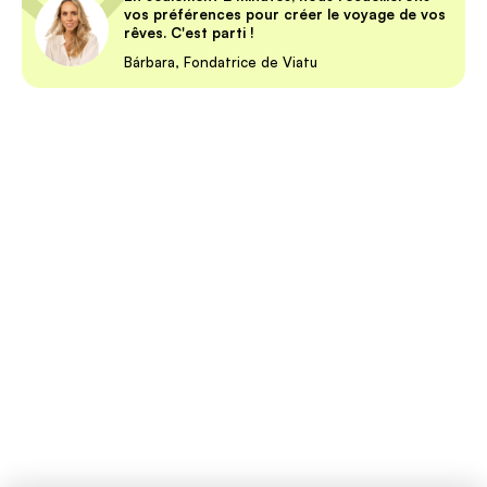
vos préférences pour créer le voyage de vos
rêves. C'est parti !
Bárbara, Fondatrice de Viatu