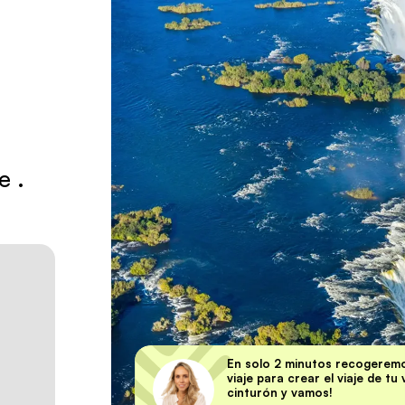
je
.
En solo 2 minutos recogeremo
viaje para crear el viaje de tu
cinturón y vamos!