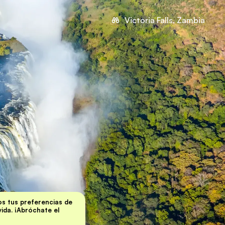
Victoria Falls, Zambia
s tus preferencias de
 vida. ¡Abróchate el