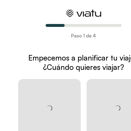
Planifica tu viaje
Paso 1 de 4
Empecemos a planificar tu via
¿Cuándo quieres viajar?