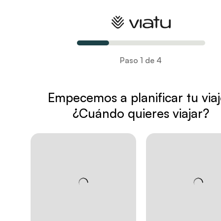
Planifica tu viaje
Paso 1 de 4
Empecemos a planificar tu via
¿Cuándo quieres viajar?