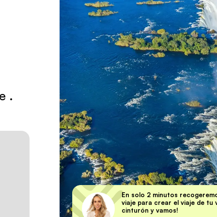
je
.
En solo 2 minutos recogeremo
viaje para crear el viaje de tu
cinturón y vamos!