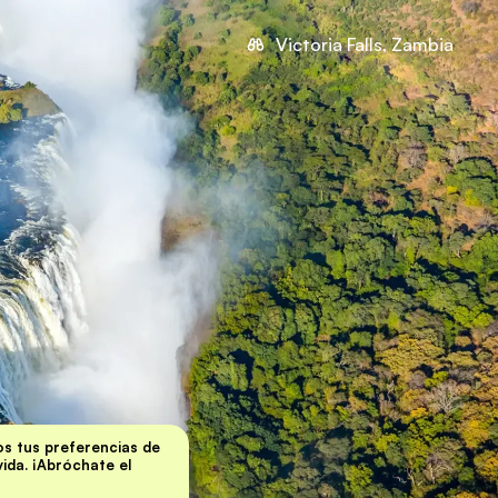
Victoria Falls, Zambia
s tus preferencias de
 vida. ¡Abróchate el