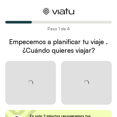
Planifica tu viaje
Paso 1 de 4
Empecemos a planificar tu viaje
.
¿Cuándo quieres viajar?
En solo 2 minutos recogeremos tus