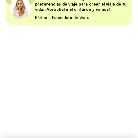
preferencias de viaje para crear el viaje de tu
vida. ¡Abróchate el cinturón y vamos!
Bárbara, Fundadora de Viatu