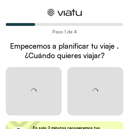
Planifica tu viaje
Paso 1 de 4
Empecemos a planificar tu viaje
.
¿Cuándo quieres viajar?
En solo 2 minutos recogeremos tus