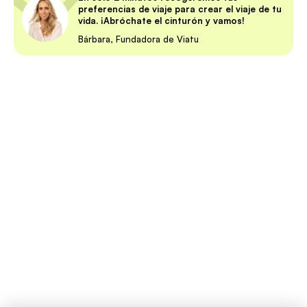
preferencias de viaje para crear el viaje de tu
vida. ¡Abróchate el cinturón y vamos!
Bárbara, Fundadora de Viatu