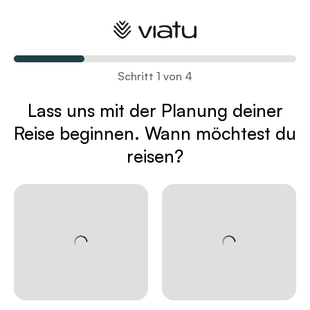
Plane deine Reise
Schritt 1 von 4
Lass uns mit der Planung deiner
Reise
beginnen. Wann möchtest du
reisen?