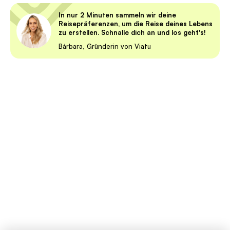
In nur 2 Minuten sammeln wir deine
Reisepräferenzen, um die Reise deines Lebens
zu erstellen. Schnalle dich an und los geht's!
Bárbara, Gründerin von Viatu