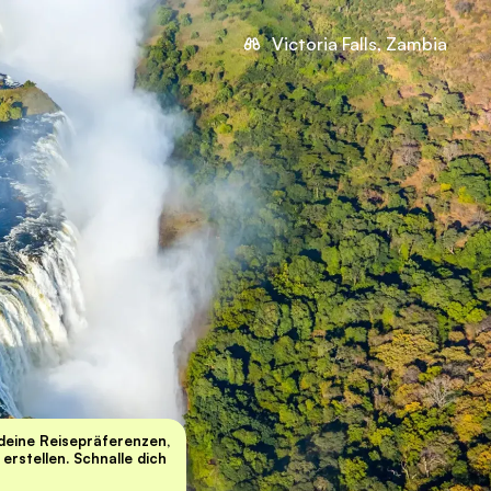
Victoria Falls, Zambia
deine Reisepräferenzen,
erstellen. Schnalle dich