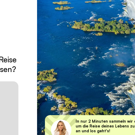
Reise
isen?
In nur 2 Minuten sammeln wir 
um die Reise deines Lebens zu 
an und los geht's!