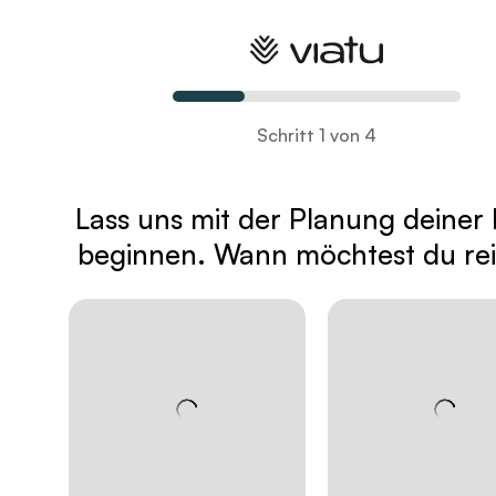
Plane deine Reise
Schritt 1 von 4
Lass uns mit der Planung deiner 
beginnen. Wann möchtest du re