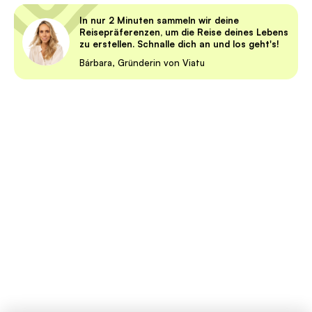
In nur 2 Minuten sammeln wir deine
Reisepräferenzen, um die Reise deines Lebens
zu erstellen. Schnalle dich an und los geht's!
Bárbara, Gründerin von Viatu