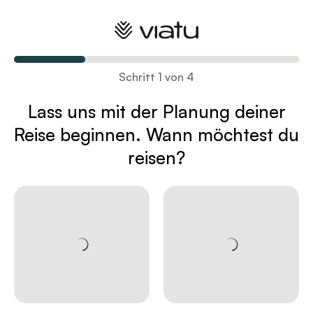
Plane deine Reise
Schritt 1 von 4
Lass uns mit der Planung deiner
Reise
beginnen. Wann möchtest du
reisen?