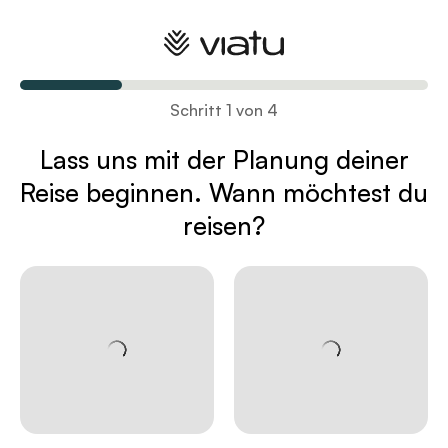
Plane deine Reise
Schritt 1 von 4
Lass uns mit der Planung deiner
Reise
beginnen. Wann möchtest du
reisen?