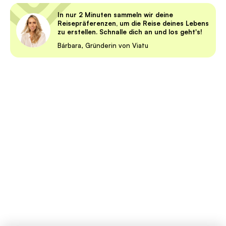
In nur 2 Minuten sammeln wir deine
Reisepräferenzen, um die Reise deines Lebens
zu erstellen. Schnalle dich an und los geht's!
Bárbara, Gründerin von Viatu